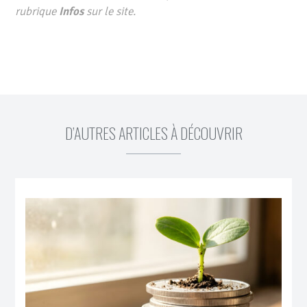
rubrique
Infos
sur le site.
D’AUTRES ARTICLES À DÉCOUVRIR