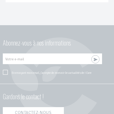
Abonnez-vous à nos informations
Votre e-mail
En envoyant mon email, j'accepte de recevoir les actualités de I Care
Gardons le contact !
CONTACTEZ-NOUS