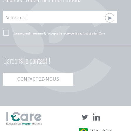
Votre e-mail
En envoyant mon email, j'accepte de recevoir les actualités de I Care
Gardons le contact !
CONTACTEZ-NOUS
I Care Brésil