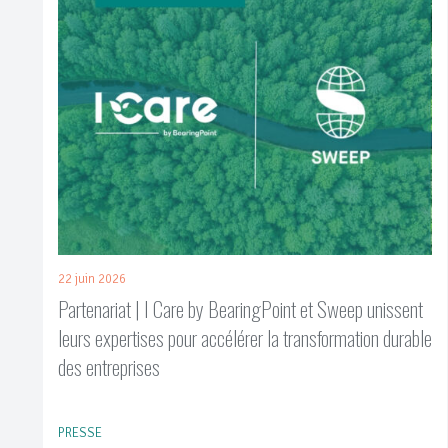
22 juin 2026
Partenariat | I Care by BearingPoint et Sweep unissent
leurs expertises pour accélérer la transformation durable
des entreprises
PRESSE