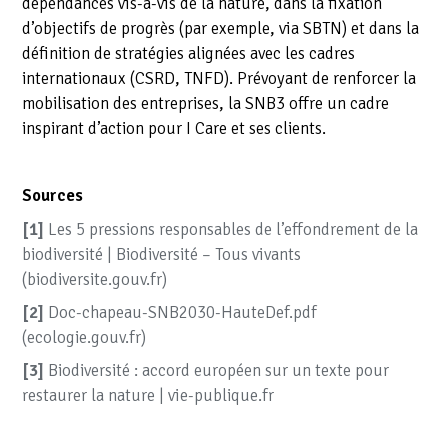
dépendances vis-à-vis de la nature, dans la fixation
d’objectifs de progrès (par exemple, via SBTN) et dans la
définition de stratégies alignées avec les cadres
internationaux (CSRD, TNFD). Prévoyant de renforcer la
mobilisation des entreprises, la SNB3 offre un cadre
inspirant d’action pour I Care et ses clients.
Sources
[1]
Les 5 pressions responsables de l’effondrement de la
biodiversité | Biodiversité – Tous vivants
(biodiversite.gouv.fr)
[2]
Doc-chapeau-SNB2030-HauteDef.pdf
(ecologie.gouv.fr)
[3]
Biodiversité : accord européen sur un texte pour
restaurer la nature | vie-publique.fr