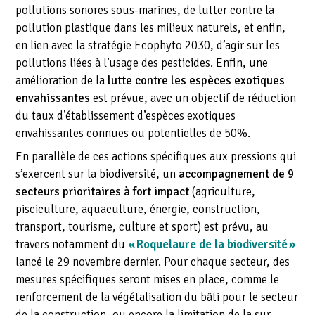
pollutions sonores sous-marines, de lutter contre la
pollution plastique dans les milieux naturels, et enfin,
en lien avec la stratégie Ecophyto 2030, d’agir sur les
pollutions liées à l’usage des pesticides. Enfin, une
amélioration de la
lutte contre les espèces exotiques
envahissantes
est prévue, avec un objectif de réduction
du taux d’établissement d’espèces exotiques
envahissantes connues ou potentielles de 50%.
En parallèle de ces actions spécifiques aux pressions qui
s’exercent sur la biodiversité, un
accompagnement de 9
secteurs prioritaires à fort impact
(agriculture,
pisciculture, aquaculture, énergie, construction,
transport, tourisme, culture et sport) est prévu, au
travers notamment du
« Roquelaure de la biodiversité »
lancé le 29 novembre dernier. Pour chaque secteur, des
mesures spécifiques seront mises en place, comme le
renforcement de la végétalisation du bâti pour le secteur
de la construction, ou encore la limitation de la sur