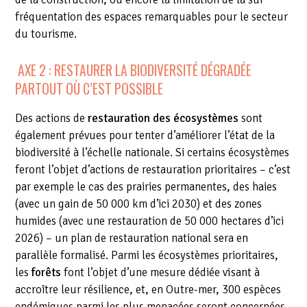
fréquentation des espaces remarquables pour le secteur
du tourisme.
AXE 2 : RESTAURER LA BIODIVERSITÉ DÉGRADÉE
PARTOUT OÙ C’EST POSSIBLE
Des actions de
restauration des écosystèmes
sont
également prévues pour tenter d’améliorer l’état de la
biodiversité à l’échelle nationale. Si certains écosystèmes
feront l’objet d’actions de restauration prioritaires – c’est
par exemple le cas des prairies permanentes, des haies
(avec un gain de 50 000 km d’ici 2030) et des zones
humides (avec une restauration de 50 000 hectares d’ici
2026) – un plan de restauration national sera en
parallèle formalisé. Parmi les écosystèmes prioritaires,
les
forêts
font l’objet d’une mesure dédiée visant à
accroître leur résilience, et, en Outre-mer, 300 espèces
endémiques parmi les plus menacées seront concernées