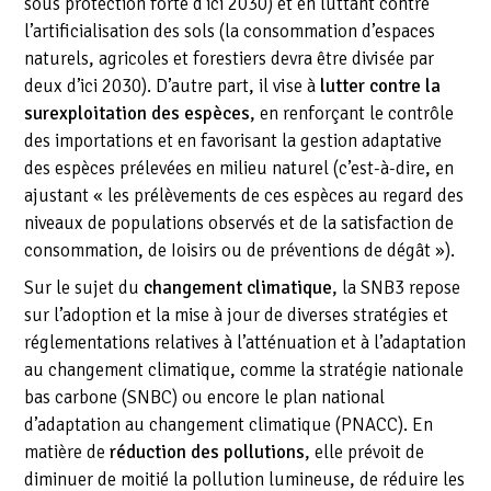
sous protection forte d’ici 2030) et en luttant contre
l’artificialisation des sols (la consommation d’espaces
naturels, agricoles et forestiers devra être divisée par
deux d’ici 2030). D’autre part, il vise à
lutter contre la
surexploitation des espèces
, en renforçant le contrôle
des importations et en favorisant la gestion adaptative
des espèces prélevées en milieu naturel (c’est-à-dire, en
ajustant « les prélèvements de ces espèces au regard des
niveaux de populations observés et de la satisfaction de
consommation, de Ioisirs ou de préventions de dégât »).
Sur le sujet du
changement climatique
, la SNB3 repose
sur l’adoption et la mise à jour de diverses stratégies et
réglementations relatives à l’atténuation et à l’adaptation
au changement climatique, comme la stratégie nationale
bas carbone (SNBC) ou encore le plan national
d’adaptation au changement climatique (PNACC). En
matière de
réduction des pollutions
, elle prévoit de
diminuer de moitié la pollution lumineuse, de réduire les