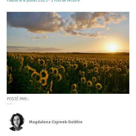
Publié le 8 juillet 2025 - 1 min de lecture
POSTÉ PAR :
Magdalena Czyrnek-Delêtre