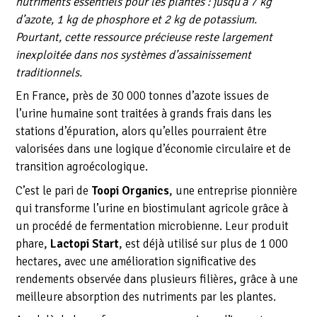
nutriments essentiels pour les plantes : jusqu’à 7 kg
d’azote, 1 kg de phosphore et 2 kg de potassium.
Pourtant, cette ressource précieuse reste largement
inexploitée dans nos systèmes d’assainissement
traditionnels.
En France, près de 30 000 tonnes d’azote issues de
l’urine humaine sont traitées à grands frais dans les
stations d’épuration, alors qu’elles pourraient être
valorisées dans une logique d’économie circulaire et de
transition agroécologique.
C’est le pari de
Toopi Organics
, une entreprise pionnière
qui transforme l’urine en biostimulant agricole grâce à
un procédé de fermentation microbienne. Leur produit
phare,
Lactopi Start
, est déjà utilisé sur plus de 1 000
hectares, avec une amélioration significative des
rendements observée dans plusieurs filières, grâce à une
meilleure absorption des nutriments par les plantes.