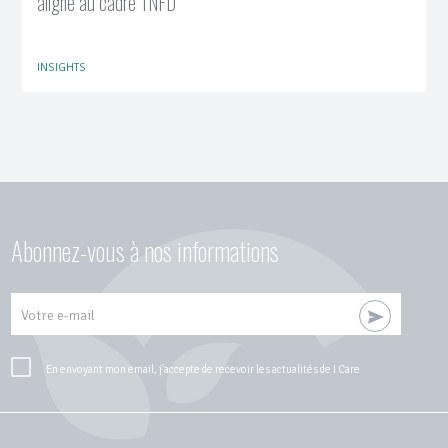
aligné au cadre TNFD
INSIGHTS
Abonnez-vous à nos informations
Votre e-mail
En envoyant mon email, j'accepte de recevoir les actualités de I Care