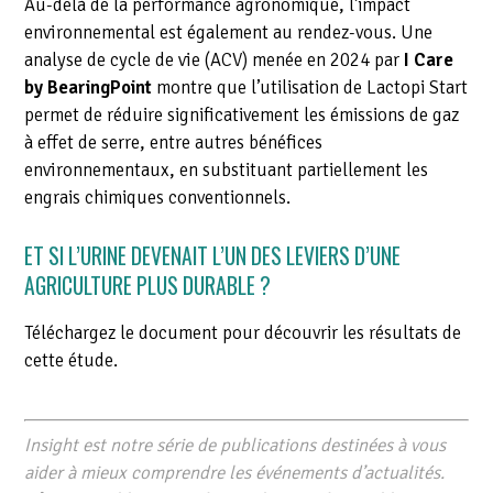
Au-delà de la performance agronomique, l’impact
environnemental est également au rendez-vous. Une
analyse de cycle de vie (ACV) menée en 2024 par
I Care
by BearingPoint
montre que l’utilisation de Lactopi Start
permet de réduire significativement les émissions de gaz
à effet de serre, entre autres bénéfices
environnementaux, en substituant partiellement les
engrais chimiques conventionnels.
ET SI L’URINE DEVENAIT L’UN DES LEVIERS D’UNE
AGRICULTURE PLUS DURABLE ?
Téléchargez le document pour découvrir les résultats de
cette étude.
Insight est notre série de publications destinées à vous
aider à mieux comprendre les événements d’actualités.