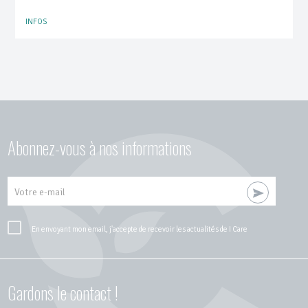
INFOS
Abonnez-vous à nos informations
Votre e-mail
En envoyant mon email, j'accepte de recevoir les actualités de I Care
Gardons le contact !