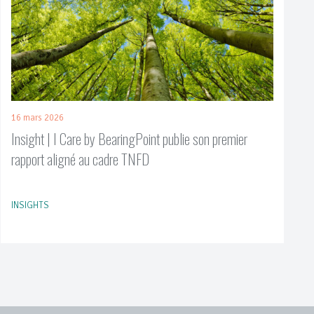
16 mars 2026
Insight | I Care by BearingPoint publie son premier
rapport aligné au cadre TNFD
INSIGHTS