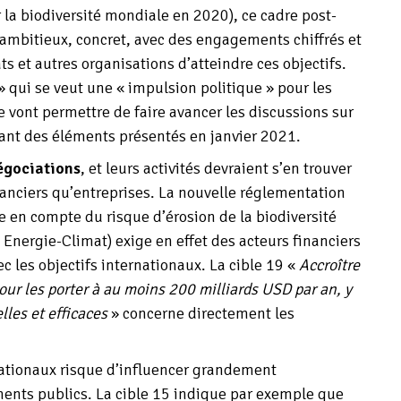
r la biodiversité mondiale en 2020), ce cadre post-
s ambitieux, concret, avec des engagements chiffrés et
s et autres organisations d’atteindre ces objectifs.
 qui se veut une « impulsion politique » pour les
 vont permettre de faire avancer les discussions sur
nant des éléments présentés en janvier 2021.
négociations
, et leurs activités devraient s’en trouver
anciers qu’entreprises. La nouvelle réglementation
se en compte du risque d’érosion de la biodiversité
i Energie-Climat) exige en effet des acteurs financiers
 les objectifs internationaux. La cible 19 «
Accroître
our les porter à au moins 200 milliards USD par an, y
lles et efficaces
» concerne directement les
nationaux risque d’influencer grandement
ements publics. La cible 15 indique par exemple que