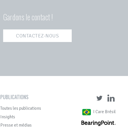
Gardons le contact !
CONTACTEZ-NOUS
PUBLICATIONS
Toutes les publications
I Care Brésil
Insights
Presse et médias