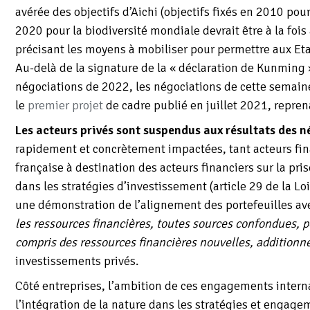
avérée des objectifs d’Aichi (objectifs fixés en 2010 pou
2020 pour la biodiversité mondiale devrait être à la foi
précisant les moyens à mobiliser pour permettre aux Etat
Au-delà de la signature de la « déclaration de Kunming »
négociations de 2022, les négociations de cette semaine
le
premier projet
de cadre publié en juillet 2021, repre
Les acteurs privés sont suspendus aux résultats des 
rapidement et concrètement impactées, tant acteurs fin
française à destination des acteurs financiers sur la pri
dans les stratégies d’investissement (article 29 de la Lo
une démonstration de l’alignement des portefeuilles avec
les ressources financières, toutes sources confondues, p
compris des ressources financières nouvelles, additionne
investissements privés.
Côté entreprises, l’ambition de ces engagements inter
l’intégration de la nature dans les stratégies et engag