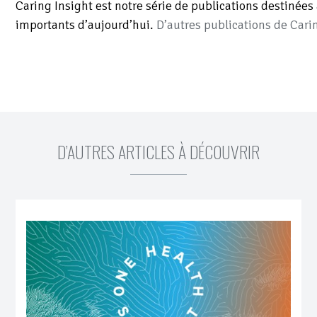
Caring Insight est notre série de publications destiné
importants d’aujourd’hui.
D’autres publications de Carin
D’AUTRES ARTICLES À DÉCOUVRIR