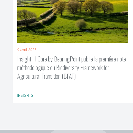
9 avril 2026
Insight | I Care by BearingPoint publie la première note
méthodologique du Biodiversity Framework for
Agricultural Transition (BFAT)
INSIGHTS