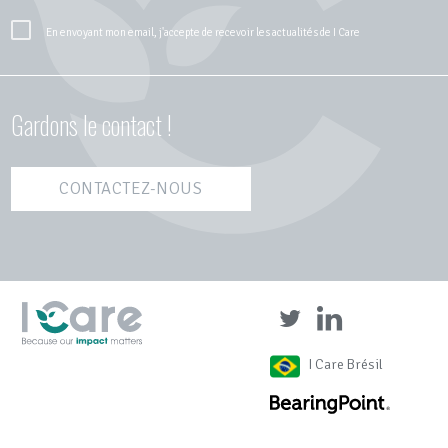
En envoyant mon email, j'accepte de recevoir les actualités de I Care
Gardons le contact !
CONTACTEZ-NOUS
I Care Brésil